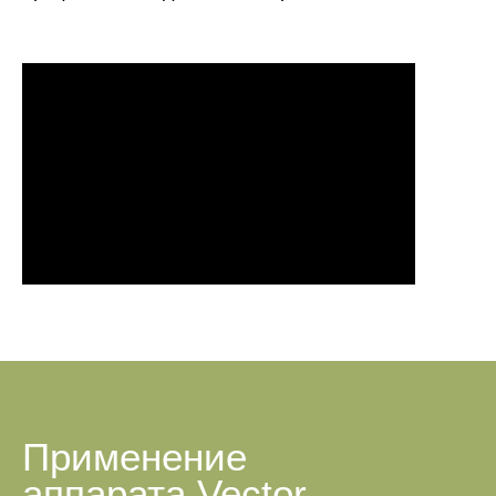
Применение
аппарата Vector