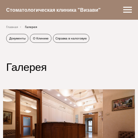
Стоматологическая клиника "Визави"
Главная
Галерея
Документы
О Клинике
Справка в налоговую
Галерея