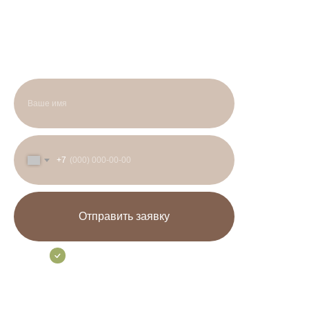
Оставьте заявку на звонок и наш
администратор свяжется с вами в
течение 1 часа.
+7
Отправить заявку
Нажимая на кнопку вы соглашаетесь с
политикой конфидециальности.