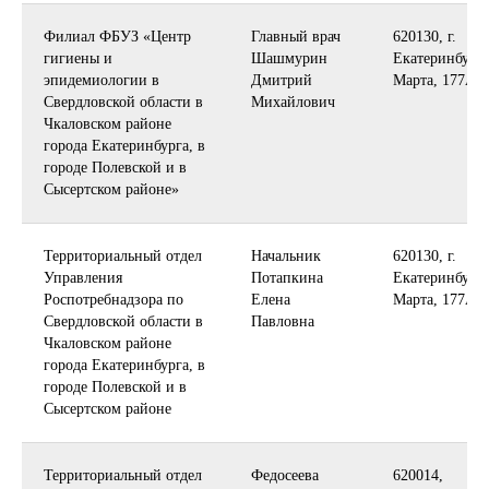
Филиал ФБУЗ «Центр
Главный врач
620130, г.
гигиены и
Шашмурин
Екатеринбург, 
эпидемиологии в
Дмитрий
Марта, 177А
Свердловской области в
Михайлович
Чкаловском районе
города Екатеринбурга, в
городе Полевской и в
Сысертском районе»
Территориальный отдел
Начальник
620130, г.
Управления
Потапкина
Екатеринбург, 
Роспотребнадзора по
Елена
Марта, 177А
Свердловской области в
Павловна
Чкаловском районе
города Екатеринбурга, в
городе Полевской и в
Сысертском районе
Территориальный отдел
Федосеева
620014,