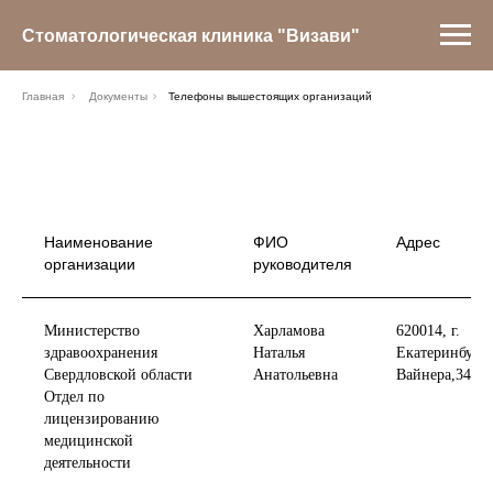
Стоматологическая клиника "Визави"
Главная
Документы
Телефоны вышестоящих организаций
Наименование
ФИО
Адрес
организации
руководителя
Министерство
Харламова
620014, г.
здравоохранения
Наталья
Екатеринбург, 
Свердловской области
Анатольевна
Вайнера,34-б
Отдел по
лицензированию
медицинской
деятельности